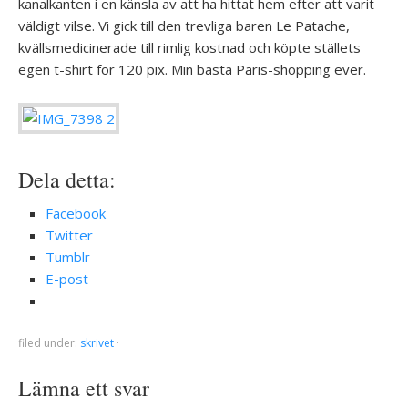
kanalkanten i en känsla av att ha hittat hem efter att varit
väldigt vilse. Vi gick till den trevliga baren Le Patache,
kvällsmedicinerade till rimlig kostnad och köpte ställets
egen t-shirt för 120 pix. Min bästa Paris-shopping ever.
Dela detta:
Facebook
Twitter
Tumblr
E-post
filed under:
skrivet
·
Lämna ett svar