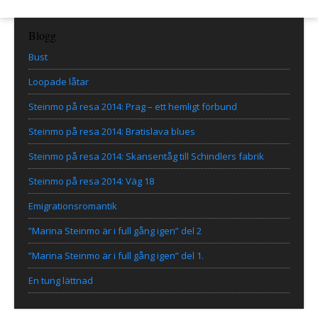
Blogg
Bust
Loopade låtar
Steinmo på resa 2014: Prag – ett hemligt förbund
Steinmo på resa 2014: Bratislava blues
Steinmo på resa 2014: Skansentåg till Schindlers fabrik
Steinmo på resa 2014: Väg 18
Emigrationsromantik
”Marina Steinmo är i full gång igen” del 2
”Marina Steinmo är i full gång igen” del 1.
En tung lättnad