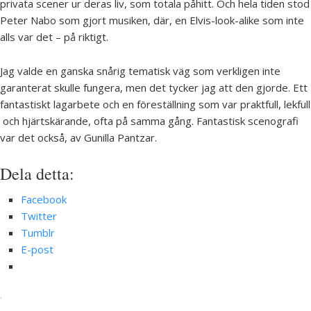
privata scener ur deras liv, som totala påhitt. Och hela tiden stod
Peter Nabo som gjort musiken, där, en Elvis-look-alike som inte
alls var det – på riktigt.
Jag valde en ganska snårig tematisk väg som verkligen inte
garanterat skulle fungera, men det tycker jag att den gjorde. Ett
fantastiskt lagarbete och en föreställning som var praktfull, lekfull
och hjärtskärande, ofta på samma gång. Fantastisk scenografi
var det också, av Gunilla Pantzar.
Dela detta:
Facebook
Twitter
Tumblr
E-post
·