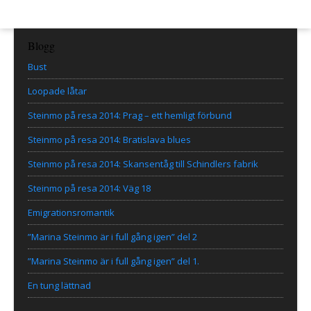
Blogg
Bust
Loopade låtar
Steinmo på resa 2014: Prag – ett hemligt förbund
Steinmo på resa 2014: Bratislava blues
Steinmo på resa 2014: Skansentåg till Schindlers fabrik
Steinmo på resa 2014: Väg 18
Emigrationsromantik
”Marina Steinmo är i full gång igen” del 2
”Marina Steinmo är i full gång igen” del 1.
En tung lättnad