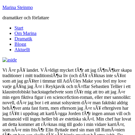
Marina Steinmo
dramatiker och författare
Start
Om Marina
Dramatik
Blogg
Aktuellt
Vi Ã¤r pÃ¥ landet. VÃ¤ldigt mycket fÃ¶r att jag fÃ¶rsÃ¶ker skapa
traditioner i mitt traditionslÃ¶sa liv (och dÃ¥ rÃ¥knas inte sÃ¥nt
som att jag grÃ¥ter i timmar till AdÃ©les Make you feel my love
varje gÃ¥ng jag Ã¤r i Reykjavik och trÃ¤ffar Sebastien Tellier i ett
klaustrofobiskt backstagehelvete som fÃ¥r mig att tro att jag Ã¤r
min egen fiktiva figur i en sciencefiction-roman, eller mer sannolikt:
novell, dÃ¤r jag bor i ett annat solsystem dÃ¤r man faktiskt aldrig
behÃ¶ver anta fast form, men eftersom jag Ã¤r sÃ¥ eftergiven har
jag fÃ¥tt i uppdrag att kartlÃ¤gga Jorden fÃ¶r ingen annan vill och
humanoid vill ingen heller bli av estetiska skÃ¤l. Min chef har lovat
att detta kommer att rÃ¤knas mig till godo i min vidare karriÃ¤r,
som nÃ¤r min frisÃ¶r Elin flyttade med sin man till RumÃ¤nien